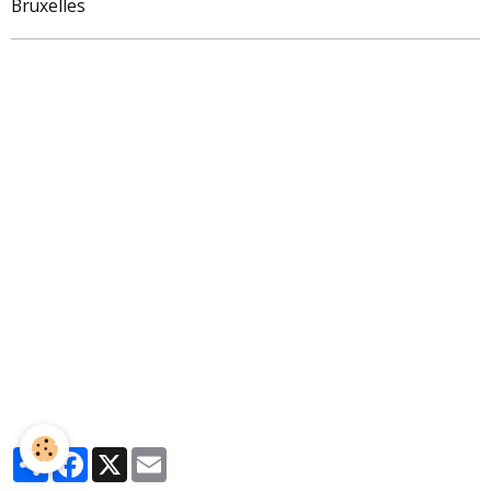
Bruxelles
Partager
Facebook
X
Email