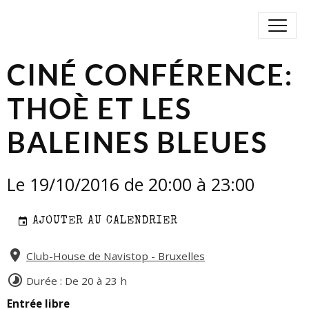
CINÉ CONFÉRENCE:
THOÈ ET LES
BALEINES BLEUES
Le 19/10/2016
de 20:00
à 23:00
AJOUTER AU CALENDRIER
Club-House de Navistop - Bruxelles
Durée : De 20 à 23 h
Entrée libre