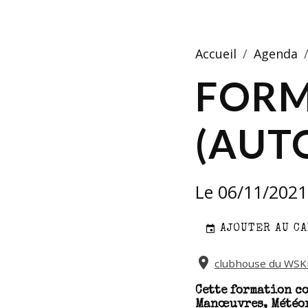
Accueil
Agenda
FORM
(AUT
Le 06/11/2021
AJOUTER AU C
clubhouse du WSKL
Cette formation c
Manœuvres, Météor