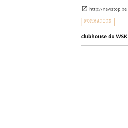
http://navistop.be
FORMATION
clubhouse du WS