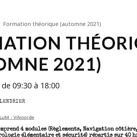
Formation théorique (automne 2021)
ATION THÉOR
OMNE 2021)
de 09:30
à 18:00
ALENDRIER
uM - Vilvoorde
omprend 4 modules (Règlements, Navigation côtière,
ologie élémentaire et sécurité) répartis sur 40 hr