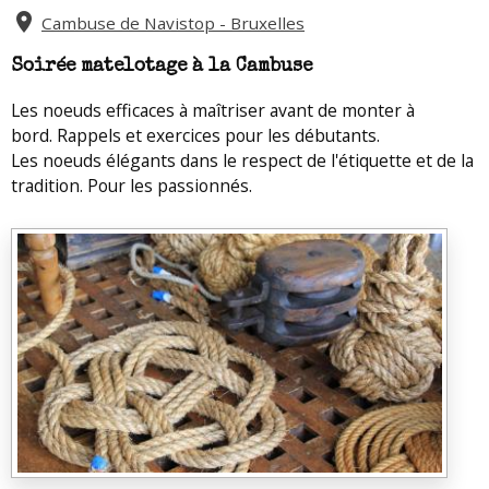
Cambuse de Navistop - Bruxelles
Soirée matelotage à la Cambuse
Les noeuds efficaces à maîtriser avant de monter à
bord. Rappels et exercices pour les débutants.
Les noeuds élégants dans le respect de l'étiquette et de la
tradition. Pour les passionnés.