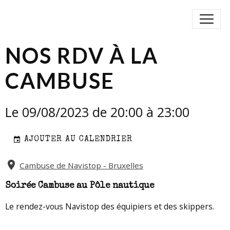
NOS RDV À LA
CAMBUSE
Le 09/08/2023
de 20:00
à 23:00
AJOUTER AU CALENDRIER
Cambuse de Navistop - Bruxelles
Soirée Cambuse au Pôle nautique
Le rendez-vous Navistop des équipiers et des skippers.