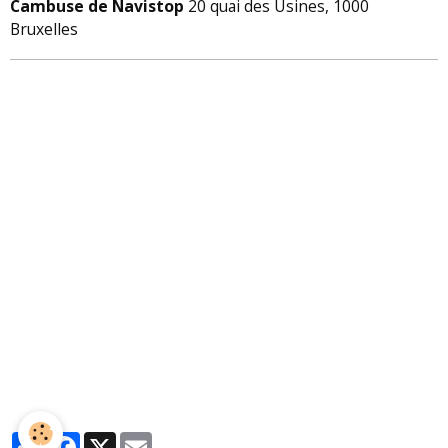
Cambuse de Navistop
20 quai des Usines, 1000
Bruxelles
Partager
Facebook
X
Email