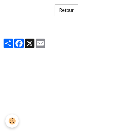
Retour
Partager
Facebook
X
Email