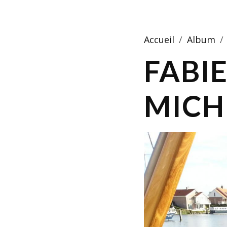
Accueil
Album
FABI
MICH