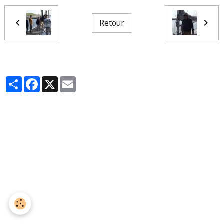
Retour
Partager
Facebook
X
Email