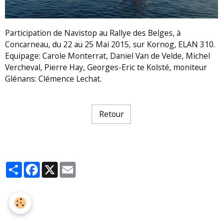
Participation de Navistop au Rallye des Belges, à
Concarneau, du 22 au 25 Mai 2015, sur Kornog, ELAN 310.
Equipage: Carole Monterrat, Daniel Van de Velde, Michel
Vercheval, Pierre Hay, Georges-Eric te Kolsté, moniteur
Glénans: Clémence Lechat.
Retour
Partager
Facebook
X
Email