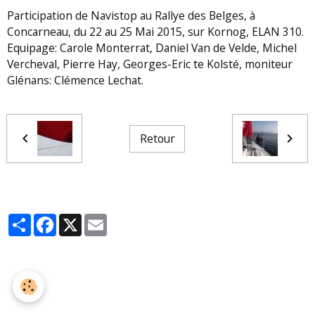
Participation de Navistop au Rallye des Belges, à
Concarneau, du 22 au 25 Mai 2015, sur Kornog, ELAN 310.
Equipage: Carole Monterrat, Daniel Van de Velde, Michel
Vercheval, Pierre Hay, Georges-Eric te Kolsté, moniteur
Glénans: Clémence Lechat.
Retour
Partager
Facebook
X
Email