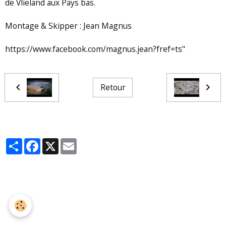
de Vlieland aux Pays bas.
Montage & Skipper : Jean Magnus
https://www.facebook.com/magnus.jean?fref=ts"
Retour
Partager
Facebook
X
Email