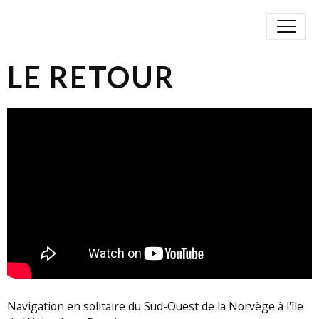
LE RETOUR
Navigation en solitaire du Sud-Ouest de la Norvège à l'île